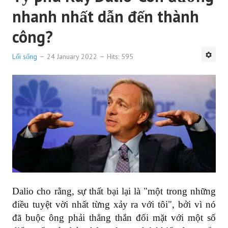
nhanh nhất dẫn đến thành
công?
Lối sống
24 January 2022
Hits: 595
Dalio cho rằng, sự thất bại lại là "một trong những
điều tuyệt vời nhất từng xảy ra với tôi", bởi vì nó
đã buộc ông phải thẳng thắn đối mặt với một số