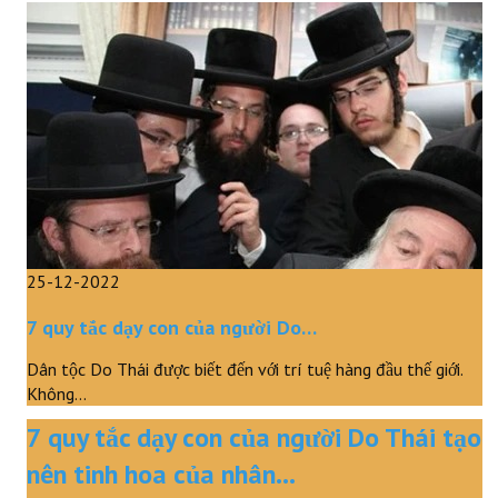
25-12-2022
7 quy tắc dạy con của người Do…
Dân tộc Do Thái được biết đến với trí tuệ hàng đầu thế giới.
Không…
7 quy tắc dạy con của người Do Thái tạo
nên tinh hoa của nhân…