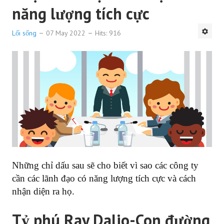
năng lượng tích cực
Lối sống
07 May 2022
Hits: 916
Những chỉ dấu sau sẽ cho biết vì sao các công ty
cần các lãnh đạo có năng lượng tích cực và cách
nhận diện ra họ.
Tỷ phú Ray Dalio-Con đường