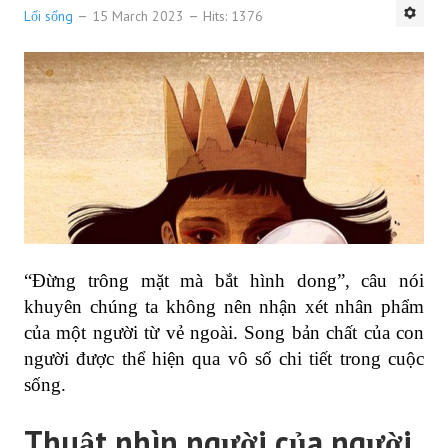
Lối sống
15 March 2023
Hits: 1376
“Đừng trông mặt mà bắt hình dong”, câu nói
khuyên chúng ta không nên nhận xét nhân phẩm
của một người từ vẻ ngoài. Song bản chất của con
người được thể hiện qua vô số chi tiết trong cuộc
sống.
Thuật nhìn người của người