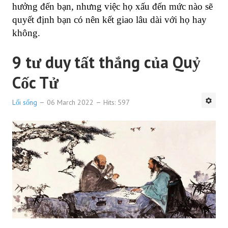
hưởng đến bạn, nhưng việc họ xấu đến mức nào sẽ
quyết định bạn có nên kết giao lâu dài với họ hay
không.
9 tư duy tất thắng của Quỷ
Cốc Tử
Lối sống
06 March 2022
Hits: 597