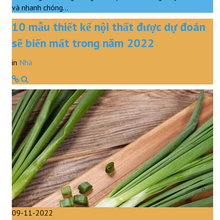
và nhanh chóng…
10 mẫu thiết kế nội thất được dự đoán
sẽ biến mất trong năm 2022
in
Nhà
09-11-2022