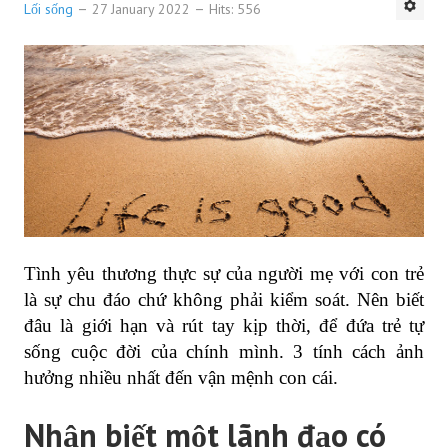
Lối sống
27 January 2022
Hits: 556
Tình yêu thương thực sự của người mẹ với con trẻ
là sự chu đáo chứ không phải kiểm soát. Nên biết
đâu là giới hạn và rút tay kịp thời, để đứa trẻ tự
sống cuộc đời của chính mình. 3 tính cách ảnh
hưởng nhiều nhất đến vận mệnh con cái.
Nhận biết một lãnh đạo có