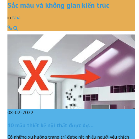
Sắc màu và không gian kiến trúc
in
Nhà
08-02-2022
10 mẫu thiết kế nội thất được dự…
Có những xu hướng trang trí được rất nhiều người yêu thích