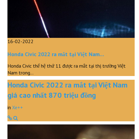
Tranh vui
Truyện
Clip
16-02-2022
Honda Civic 2022 ra mắt tại Việt Nam…
Honda Civic thế hệ thứ 11 được ra mắt tại thị trường Việt
Nam trong…
Honda Civic 2022 ra mắt tại Việt Nam
giá cao nhất 870 triệu đồng
in
Xe++