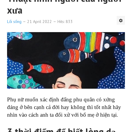
xưa
Lối sống
21 April 2022
Hits: 833
Phụ nữ muốn xác định đấng phu quân có xứng
đáng ở bên cạnh cả đời hay không thì tốt nhất hãy
nhìn vào cách anh ta đối xử với bố mẹ ở hiện tại.
3 thời điểm để biết lòng dạ