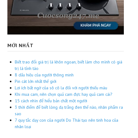
MỚI NHẤT
Biết trao đổi giá trị là khôn ngoan, biết làm cho mình có giá
trị là tỉnh táo
8 dấu hiệu của người thông minh
Pin cát lớn nhất thế giới
Lợi ích bất ngờ của sô cô la đối với người thiếu máu
Khi mua cam, nên chọn quả cam đực hay quả cam cái?
15 cách nhìn để hiểu bản chất một người
3 thời điểm để biết lòng dạ trắng đen thế nào, nhân phẩm ra
sao
7 quy tắc dạy con của người Do Thái tạo nên tinh hoa của
nhân loại