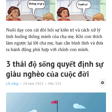
Nuôi dạy con cái đòi hỏi sự kiên trì và cách xử lý
tình huống thông minh của cha mẹ. Khi con thích
làm ngược lại lời cha mẹ, bạn cần bình tĩnh và đưa
ra hành động phù hợp với chính con mình.
3 thái độ sống quyết định sự
giàu nghèo của cuộc đời
Lối sống
24 June 2022
Hits: 515