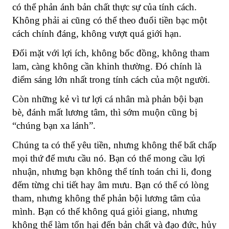
có thể phản ánh bản chất thực sự của tính cách.
Không phải ai cũng có thể theo đuổi tiền bạc một
cách chính đáng, không vượt quá giới hạn.
Đối mặt với lợi ích, không bốc đồng, không tham
lam, càng không cần khinh thường. Đó chính là
điểm sáng lớn nhất trong tính cách của một người.
Còn những kẻ vì tư lợi cá nhân mà phản bội bạn
bè, đánh mất lương tâm, thì sớm muộn cũng bị
“chúng bạn xa lánh”.
Chúng ta có thể yêu tiền, nhưng không thể bất chấp
mọi thứ để mưu cầu nó. Bạn có thể mong cầu lợi
nhuận, nhưng bạn không thể tính toán chi li, đong
đếm từng chi tiết hay âm mưu. Bạn có thể có lòng
tham, nhưng không thể phản bội lương tâm của
mình. Bạn có thể không quá giỏi giang, nhưng
không thể làm tổn hại đến bản chất và đạo đức, hủy