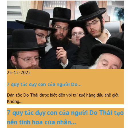
25-12-2022
7 quy tắc dạy con của người Do…
Dân tộc Do Thái được biết đến với trí tuệ hàng đầu thế giới.
Không…
7 quy tắc dạy con của người Do Thái tạo
nên tinh hoa của nhân…