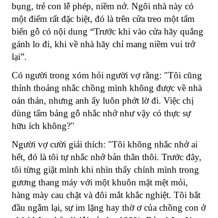
bụng, trẻ con lễ phép, niềm nở.
Ngôi nhà này có
một điểm rất đặc biệt, đó là trên cửa treo một tấm
biển gỗ có nội dung “Trước khi vào cửa hãy quẳng
gánh lo đi, khi về nhà hãy chỉ mang niềm vui trở
lại”.
Có người trong xóm hỏi người vợ rằng: "Tôi cũng
thỉnh thoảng nhắc chồng mình không được về nhà
oán thán, nhưng anh ấy luôn phớt lờ đi. Việc chị
dùng tấm bảng gỗ nhắc nhở như vậy có thực sự
hữu ích không?"
Người vợ cười giải thích: "Tôi không nhắc nhở ai
hết, đó là tôi tự nhắc nhở bản thân thôi. Trước đây,
tôi từng giật mình khi nhìn thấy chính mình trong
gương thang máy với một khuôn mặt mệt mỏi,
hàng mày cau chặt và đôi mắt khắc nghiệt. Tôi bắt
đầu ngẫm lại, sự im lặng hay thờ ơ của chồng con ở