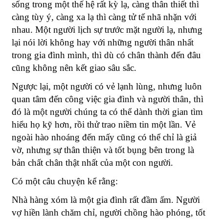
sống trong một thế hệ rất kỳ lạ, càng thân thiết thì
càng tùy ý, càng xa lạ thì càng tử tế nhã nhặn với
nhau.
Một người lịch sự trước mặt người lạ, nhưng
lại nói lời không hay với những người thân nhất
trong gia đình mình, thì dù có chân thành đến đâu
cũng không nên kết giao sâu sắc.
Ngược lại, một người có vẻ lạnh lùng, nhưng luôn
quan tâm đến công việc gia đình và người thân, thì
đó là một người chúng ta có thể dành thời gian tìm
hiểu họ kỹ hơn, rồi thử trao niềm tin một lần.
Vẻ
ngoài hào nhoáng đến mấy cũng có thể chỉ là giả
vờ, nhưng sự thân thiện và tốt bụng bên trong là
bản chất chân thật nhất của một con người.
Có một câu chuyện kể rằng:
Nhà hàng xóm là một gia đình rất đầm ấm. Người
vợ hiền lành chăm chỉ, người chồng hào phóng, tốt