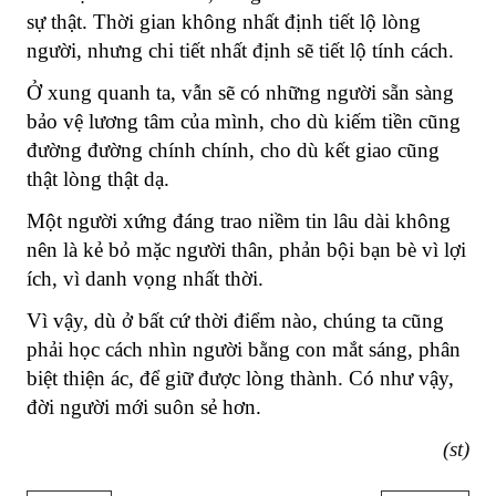
sự thật. Thời gian không nhất định tiết lộ lòng
người, nhưng chi tiết nhất định sẽ tiết lộ tính cách.
Ở xung quanh ta, vẫn sẽ có những người sẵn sàng
bảo vệ lương tâm của mình, cho dù kiếm tiền cũng
đường đường chính chính, cho dù kết giao cũng
thật lòng thật dạ.
Một người xứng đáng trao niềm tin lâu dài không
nên là kẻ bỏ mặc người thân, phản bội bạn bè vì lợi
ích, vì danh vọng nhất thời.
Vì vậy, dù ở bất cứ thời điểm nào, chúng ta cũng
phải học cách nhìn người bằng con mắt sáng, phân
biệt thiện ác, để giữ được lòng thành. Có như vậy,
đời người mới suôn sẻ hơn.
(st)