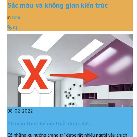
Sắc màu và không gian kiến trúc
in
Nhà
08-02-2022
10 mẫu thiết kế nội thất được dự…
Có những xu hướng trang trí được rất nhiều người yêu thích