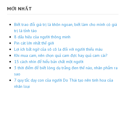
MỚI NHẤT
Biết trao đổi giá trị là khôn ngoan, biết làm cho mình có giá
trị là tỉnh táo
8 dấu hiệu của người thông minh
Pin cát lớn nhất thế giới
Lợi ích bất ngờ của sô cô la đối với người thiếu máu
Khi mua cam, nên chọn quả cam đực hay quả cam cái?
15 cách nhìn để hiểu bản chất một người
3 thời điểm để biết lòng dạ trắng đen thế nào, nhân phẩm ra
sao
7 quy tắc dạy con của người Do Thái tạo nên tinh hoa của
nhân loại