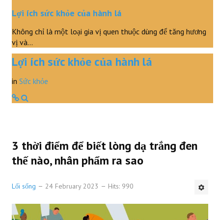
Lợi ích sức khỏe của hành lá
Không chỉ là một loại gia vị quen thuộc dùng để tăng hương
vị và…
Lợi ích sức khỏe của hành lá
in
Sức khỏe
3 thời điểm để biết lòng dạ trắng đen
thế nào, nhân phẩm ra sao
Lối sống
24 February 2023
Hits: 990