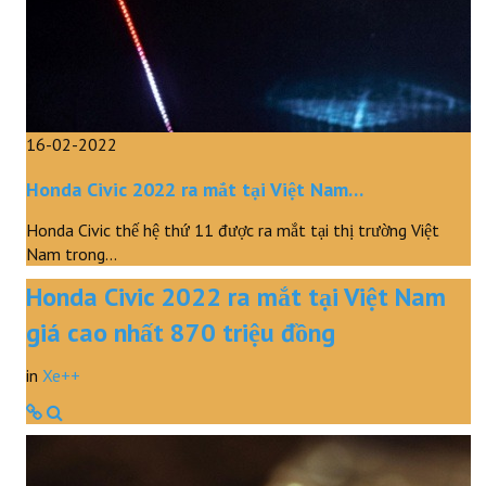
Tranh vui
Truyện
Clip
16-02-2022
Honda Civic 2022 ra mắt tại Việt Nam…
Honda Civic thế hệ thứ 11 được ra mắt tại thị trường Việt
Nam trong…
Honda Civic 2022 ra mắt tại Việt Nam
giá cao nhất 870 triệu đồng
in
Xe++