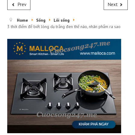
Prev
Next
Home
Sống
Lối sống
3 thời điểm để biết lòng dạ trắng đen thế nào, nhân phẩm ra sao