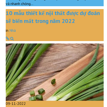
và nhanh chóng…
10 mẫu thiết kế nội thất được dự đoán
sẽ biến mất trong năm 2022
in
Nhà
09-11-2022