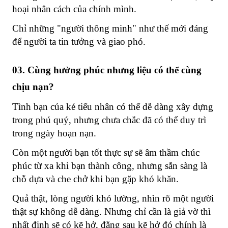
hoại nhân cách của chính mình.
Chỉ những "người thông minh" như thế mới đáng
để người ta tin tưởng và giao phó.
03. Cùng hưởng phúc nhưng liệu có thể cùng
chịu nạn?
Tình bạn của kẻ tiểu nhân có thể dễ dàng xây dựng
trong phú quý, nhưng chưa chắc đã có thể duy trì
trong ngày hoạn nạn.
Còn một người bạn tốt thực sự sẽ âm thầm chúc
phúc từ xa khi bạn thành công, nhưng sẵn sàng là
chỗ dựa và che chở khi bạn gặp khó khăn.
Quả thật, lòng người khó lường, nhìn rõ một người
thật sự không dễ dàng. Nhưng chỉ cần là giả vờ thì
nhất định sẽ có kẽ hở, đằng sau kẽ hở đó chính là