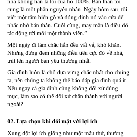
nhà không hẳn là lỗi của họ 100%. Bản thân tôi
cũng là một phần nguyên nhân. Ngày hôm sau, tôi
viết một tấm biển gỗ và đóng đinh nó vào cửa để
nhắc nhở bản thân. Cuối cùng, may mắn là điều đó
tác động tới mỗi một thành viên.”
Một ngày đi làm chắc hẳn đều vất vả, khó khăn.
Nhưng đừng đem những điều tiêu cực đó về nhà,
trút lên người bạn yêu thương nhất.
Gia đình luôn là chỗ dựa vững chắc nhất cho chúng
ta, nên chúng ta không thể báo đáp gia đình quá ít.
Nếu ngay cả gia đình cũng không đối xử đúng
mực, làm sao có thể đối xử chân thành với người
ngoài?
02. Lựa chọn khi đối mặt với lợi ích
Xung đột lợi ích giống như một mẫu thử, thường